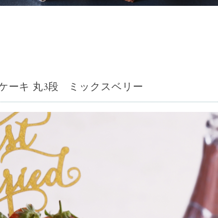
ケーキ 丸3段 ミックスベリー