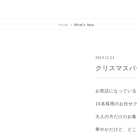
Home
>
What's New
2019.12.23
クリスマスパ
お世話になっている
15名様用のお任せ
大人の方だけのお集
華やかだけど、どこ