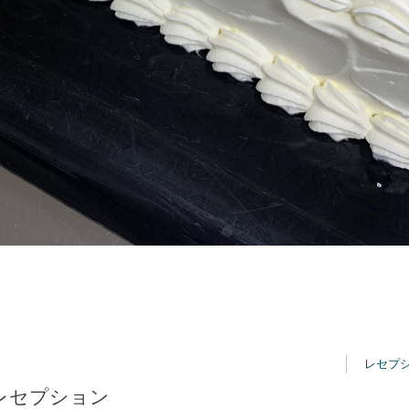
レセプ
レセプション